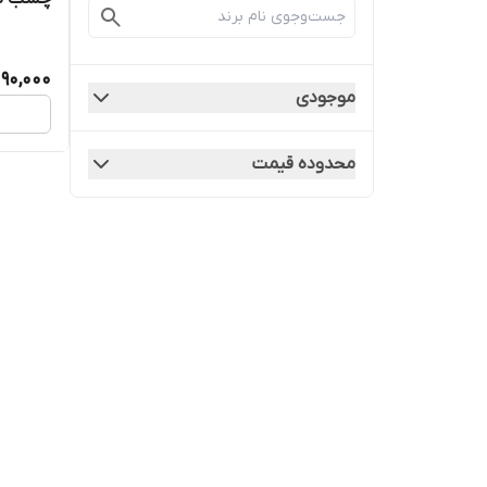
90,000
موجودی
محدوده قیمت