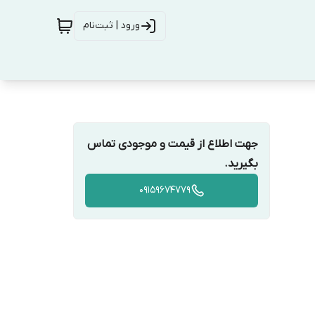
ورود | ثبت‌نام
جهت اطلاع از قیمت و موجودی تماس
بگیرید.
09159674779