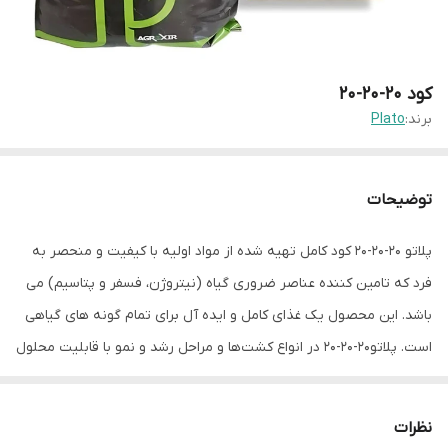
کود 20-20-20
برند:
Plato
توضیحات
پلاتو 20-20-20 کود کامل تهیه شده از مواد اولیه با کیفیت و منحصر به
فرد که تامین کننده عناصر ضروری گیاه (نیتروژن، فسفر و پتاسیم) می
باشد. این محصول یک غذای کامل و ایده آل برای تمام گونه های گیاهی
است. پلاتو20-20-20 در انواع کشت‌ها و مراحل رشد و نمو با قابلیت محلول
پاشی و از طریق ریشه قابل استفاده است و به دلیل انحلال بالا، در مخازن
کود به هیچ عنوان رسوب نمی نماید.
نظرات
پلاتو 20-20-20 کود کامل تهیه شده از مواد اولیه با کیفیت و منحصر به