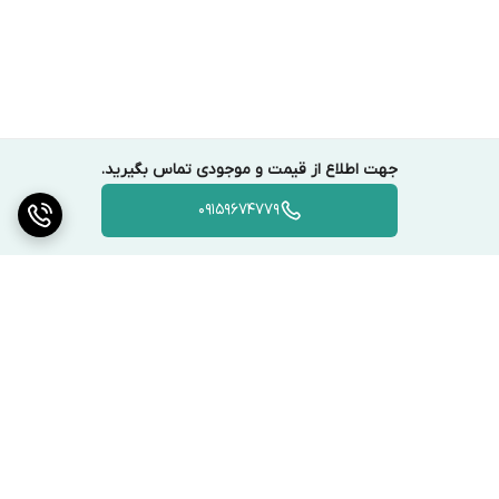
جهت اطلاع از قیمت و موجودی تماس بگیرید.
09159674779
برگشت به بالا