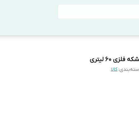
که فلزی 60 لیتری
ته‌بندی
:
کالا