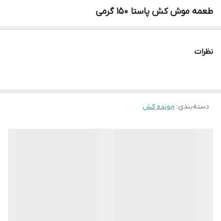
طعمه موش کش پاستا 150 گرمی
نظرات
دسته‌بندی
:
جونده کش