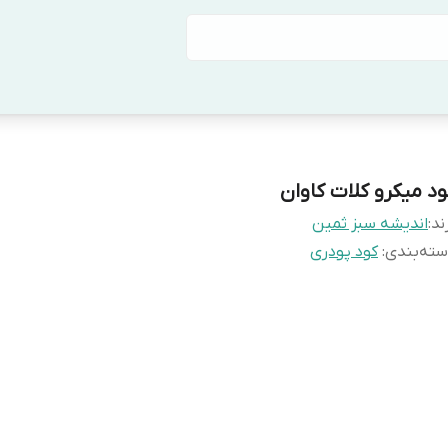
ود میکرو کلات کاوان
ند:
اندیشه سبز ثمین
ته‌بندی
:
کود پودری