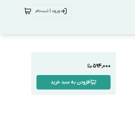
ورود | ثبت‌نام
594,000
افزودن به سبد خرید