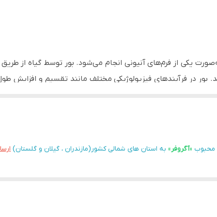
ه‌صورت یکی از فرم‌های آنیونی انجام می‌شود. بور توسط گیاه از طر
 بور در فرآیندهای فیزیولوژیکی مختلف مانند تقسیم و افزایش طول
نقش اساسی دارد. بور اتانول آمین 14 درصد اگروفر، کودی مایع حاوی 14 درصد بور ب
وان یک عامل کلات کننده عمل می‌کند و به سایر عناصر غذایی ضروری
ن شامل اثرات هم افزایی بور و اتانول آمین است که رشد و عملکرد گیاه ر
 محبوب
«
آگروفر
»
به استان های شمالی کشور(مازندران ، گیلان و گلستان)
ارسا
تجزیه ضمانت شده (وزنی/حجمی)
عنصر
مقدار
بور کلات شده
14 درصد
ازت
3 درصد