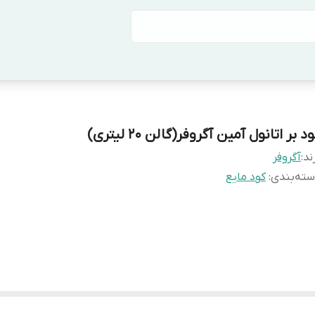
د بر اتانول آمین آگروفر(گالن ۲۰ لیتری)
ند:
آگروفر
ته‌بندی
:
کود مایع