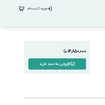
ورود | ثبت‌نام
14,850,000
افزودن به سبد خرید