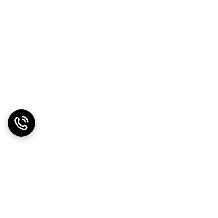
رس است. کمبود بور بیشتر در خاک‌های شنی با