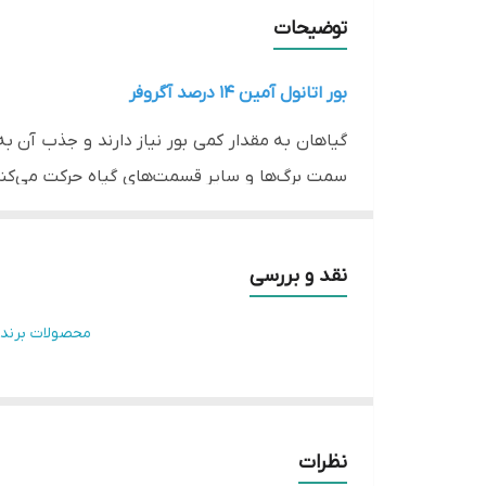
توضیحات
بور اتانول آمین 14 درصد آگروفر
گیاهان به مقدار کمی بور نیاز دارند و جذب آن ب
سمت برگ‌ها و سایر قسمت‌های گیاه حرکت می‌کند.
در گیاه کمک می‌کند. در واقع اتانول آمین به عن
نقد و بررسی
آنها را برای گیاه آسان‌تر می‌کند. بور اتانول آمی
محصولات برند
نظرات